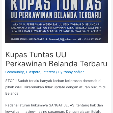
Kupas Tuntas UU
Perkawinan Belanda Terbaru
Community
,
Diaspora
,
Interest
/ By
tonny sofijan
STOP!! Sudah terlalu banyak korban kekerasan domestik di
pihak WNI. Dikarenakan tidak update dengan aturan hukum di
Belanda.
Padahal aturan hukumnya SANGAT JELAS, tentang hak dan
kewajiban masing-masing pasangan. Dengan alasan itulah,